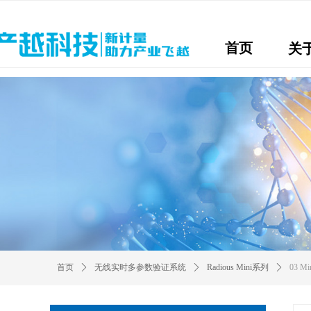
首页
关
首页
ꄲ
无线实时多参数验证系统
ꄲ
Radious Mini系列
ꄲ
03 